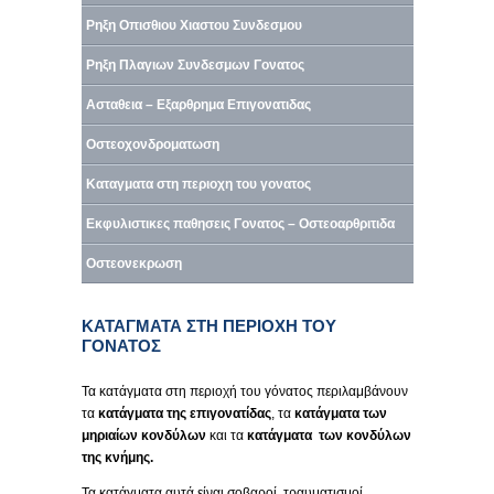
Ρηξη Οπισθιου Χιαστου Συνδεσμου
Ρηξη Πλαγιων Συνδεσμων Γονατος
Ασταθεια – Εξαρθρημα Επιγονατιδας
Οστεοχονδροματωση
Καταγματα στη περιοχη του γονατος
Εκφυλιστικες παθησεις Γονατος – Οστεοαρθριτιδα
Οστεονεκρωση
ΚΑΤΑΓΜΑΤΑ ΣΤΗ ΠΕΡΙΟΧΗ ΤΟΥ
ΓΟΝΑΤΟΣ
Τα κατάγματα στη περιοχή του γόνατος περιλαμβάνουν
τα
κατάγματα της επιγονατίδας
, τα
κατάγματα των
μηριαίων κονδύλων
και τα
κατάγματα των κονδύλων
της κνήμης.
Τα κατάγματα αυτά είναι σοβαροί τραυματισμοί,