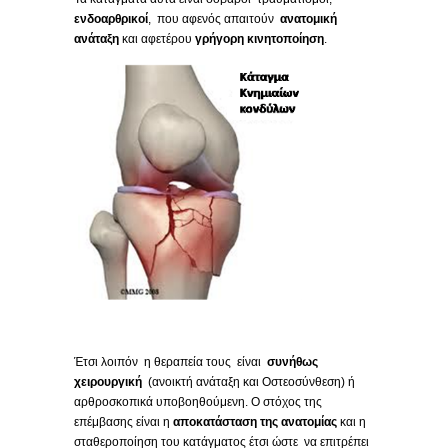
ενδοαρθρικοί
, που αφενός απαιτούν
ανατομική
ανάταξη
και αφετέρου
γρήγορη κινητοποίηση
.
Έτσι λοιπόν η θεραπεία τους είναι
συνήθως
χειρουργική
(ανοικτή ανάταξη και Οστεοσύνθεση) ή
αρθροσκοπικά υποβοηθούμενη. Ο στόχος της
επέμβασης είναι η
αποκατάσταση της ανατομίας
και η
σταθεροποίηση του κατάγματος έτσι ώστε να επιτρέπει