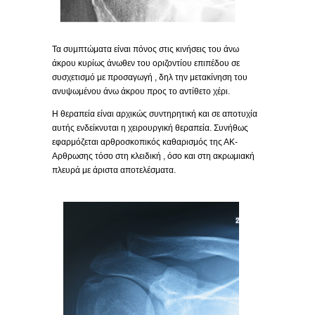
Τα συμπτώματα είναι πόνος στις κινήσεις του άνω
άκρου κυρίως άνωθεν του οριζοντίου επιπέδου σε
συσχετισμό με προσαγωγή , δηλ την μετακίνηση του
ανυψωμένου άνω άκρου προς το αντίθετο χέρι.
Η θεραπεία είναι αρχικώς συντηρητική και σε αποτυχία
αυτής ενδείκνυται η χειρουργική θεραπεία. Συνήθως
εφαρμόζεται αρθροσκοπικός καθαρισμός της ΑΚ-
Αρθρωσης τόσο στη κλειδική , όσο και στη ακρωμιακή
πλευρά με άριστα αποτελέσματα.