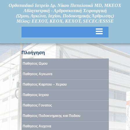
Ορθοπαιδικό Ιατρείο Δρ. Νίκου Παπαλουκά MD, MKEOX
Αθλητιατρική - Αρθροσκοπική Χειρουργική
(Ώμου, Αγκώνα, Ισχίου, Ποδοκνημικής Άρθρωσης)
Μέλος: ΕΕΧΟΤ, ΚΕΟΧ, ΚΕΧΟΤ, SECEC/ESSSE
Πλοήγηση
Παθησεις Ωμου
Παθησεις Αγκωνα
Παθησεις Καρπου – Χεριου
Παθησεις Ισχιου
Παθησεις Γονατος
Παθησεις Ποδοκνημικης και Ποδιου
Παθησεις Αυχενα